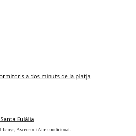
dormitoris a dos minuts de la platja
 Santa Eulàlia
 1 banys, Ascensor i Aire condicionat.