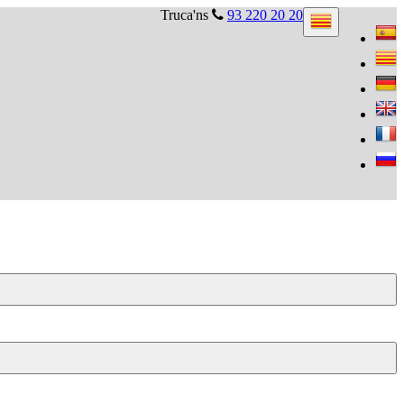
Truca'ns
93 220 20 20