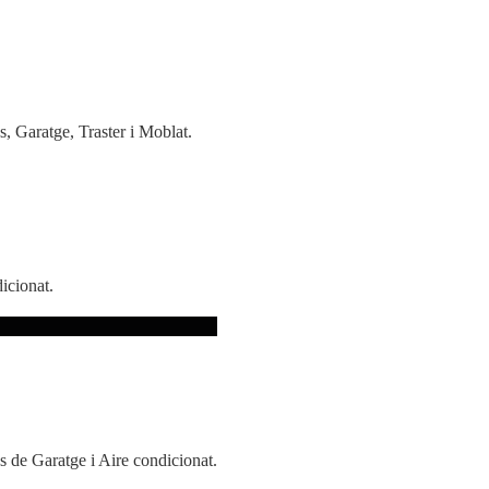
s, Garatge, Traster i Moblat.
dicionat.
es de Garatge i Aire condicionat.