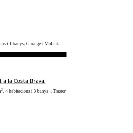
ions i 1 banys, Garatge i Moblat.
t a la Costa Brava.
2
m
, 4 habitacions i 3 banys i Traster.