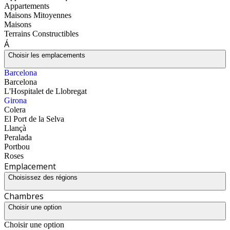
Appartements
Maisons Mitoyennes
Maisons
Terrains Constructibles
Á
Choisir les emplacements
Barcelona
Barcelona
L'Hospitalet de Llobregat
Girona
Colera
El Port de la Selva
Llançà
Peralada
Portbou
Roses
Emplacement
Choisissez des régions
Chambres
Choisir une option
Choisir une option