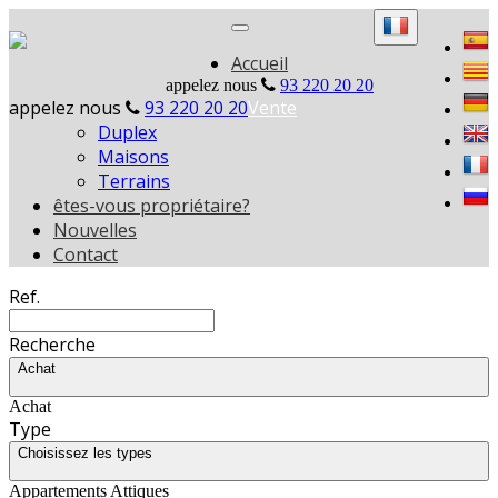
Toggle
navigation
Accueil
appelez nous
93 220 20 20
appelez nous
93 220 20 20
Vente
Duplex
Maisons
Terrains
êtes-vous propriétaire?
Nouvelles
Contact
Ref.
Recherche
Achat
Achat
Type
Choisissez les types
Appartements Attiques