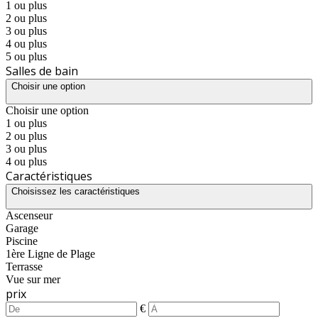
1 ou plus
2 ou plus
3 ou plus
4 ou plus
5 ou plus
Salles de bain
Choisir une option
Choisir une option
1 ou plus
2 ou plus
3 ou plus
4 ou plus
Caractéristiques
Choisissez les caractéristiques
Ascenseur
Garage
Piscine
1ère Ligne de Plage
Terrasse
Vue sur mer
prix
€