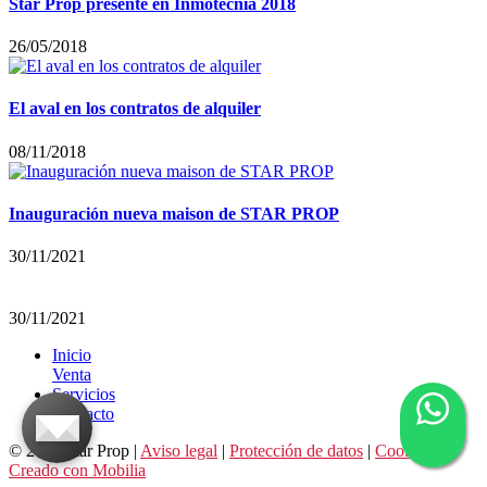
Star Prop presente en Inmotecnia 2018
26/05/2018
El aval en los contratos de alquiler
08/11/2018
Inauguración nueva maison de STAR PROP
30/11/2021
30/11/2021
Inicio
Venta
Servicios
Contacto
© 2026 Star Prop |
Aviso legal
|
Protección de datos
|
Cookies
|
Creado con Mobilia